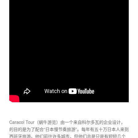
Caracol Tour（蜗牛游览）由一个来自科尔多瓦的企业设计，
的目的是为了配合“日本慢节奏旅游”。每年有五十万日本人来到
西班牙旅游。他们前往许多城市，但他们总是只是有短短几个