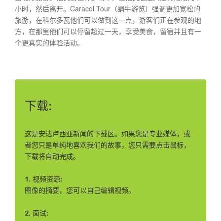
小时，然后离开。Caracol Tour（蜗牛游览）强调更加宽松的
旅​​游，在科尔多瓦他们可以做到这一点，游客们正在参观的地
方，在那里他们可以停留超过一天，享受美食，留宿并且有一
个更真实的体验活动。
下载:
这是安达卢西亚新闻的下载区。如果您是专业媒体，或
者您只是单纯地喜欢我们的故事，您只需要点击鼠标，
下载将自动完成。
1. 视频资源:
图像的摘要，您可以自己编辑视频。
2. 面试: