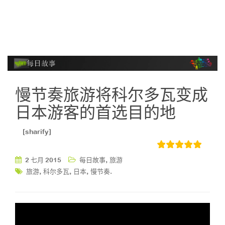
慢节奏旅游将科尔多瓦变成
日本游客的首选目的地
[sharify]
,
2 七月 2015
每日故事
旅游
,
,
,
.
旅游
科尔多瓦
日本
慢节奏