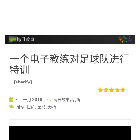
一个电子教练对足球队进行
特训
[sharify]
,
4 十一月 2016
每日故事
创新
,
,
,
.
足球
巴萨
皇马
分析