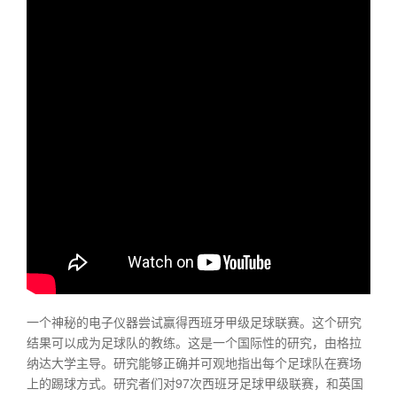
一个神秘的电子仪器尝试赢得西班牙甲级足球联赛。这个研究
结果可以成为足球队的教练。这是一个国际性的研究，由格拉
纳达大学主导。研究能够正确并可观地指出每个足球队在赛场
上的踢球方式。研究者们对97次西班牙足球甲级联赛，和英国