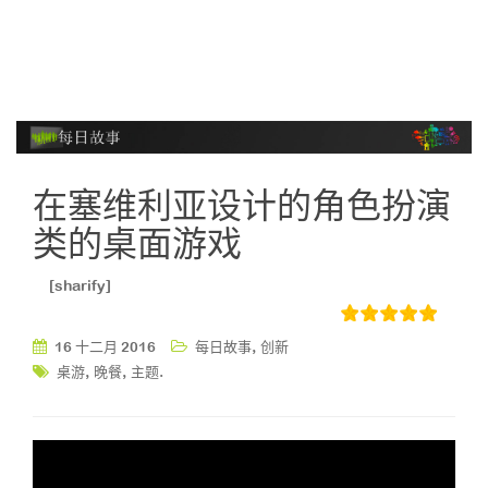
在塞维利亚设计的角色扮演
类的桌面游戏
[sharify]
,
16 十二月 2016
每日故事
创新
,
,
.
桌游
晚餐
主题