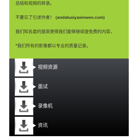
总结和视频的转录。
不要忘了引述作者！ (andaluxiyaxinwen.com)
我们知名度的提高使得我们能够继续提免费的内容，
*我们所有的影像都以专业的质量记录。
视频资源
面试
录像机
资讯