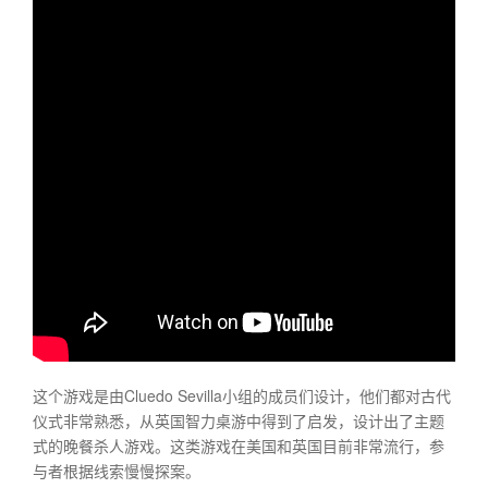
这个游戏是由Cluedo Sevilla小组的成员们设计，他们都对古代
仪式非常熟悉，从英国智力桌游中得到了启发，设计出了主题
式的晚餐杀人游戏。这类游戏在美国和英国目前非常流行，参
与者根据线索慢慢探案。