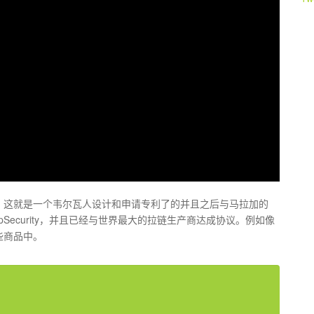
。这就是一个韦尔瓦人设计和申请专利了的并且之后与马拉加的
ZipSecurity，并且已经与世界最大的拉链生产商达成协议。例如像
些商品中。