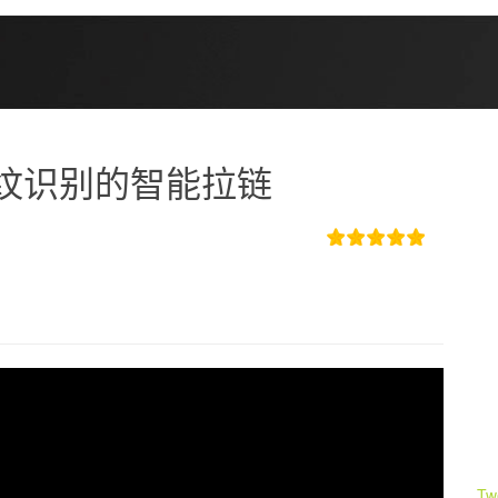
纹识别的智能拉链
Tw