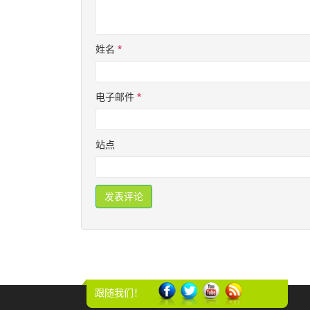
姓名
*
电子邮件
*
站点
跟随我们！