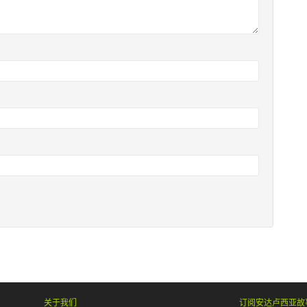
关于我们
订阅安达卢西亚故