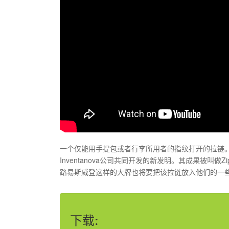
一个仅能用手提包或者行李所用者的指纹打开的拉链
Inventanova公司共同开发的新发明。其成果被叫做
路易斯威登这样的大牌也将要把该拉链放入他们的一
下载: