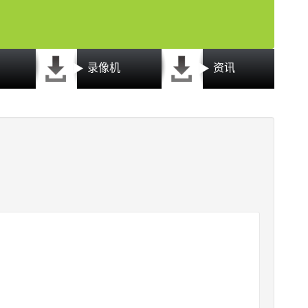
录像机
资讯