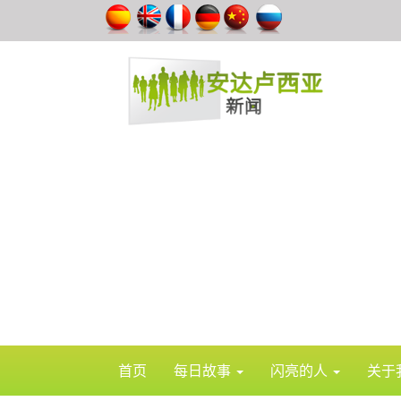
首页
每日故事
闪亮的人
关于