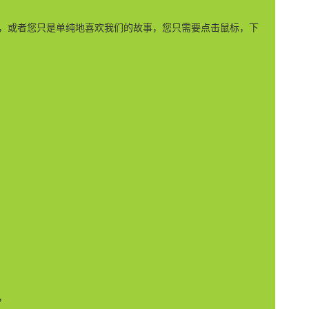
，或者您只是单纯地喜欢我们的故事，您只需要点击鼠标，下
，