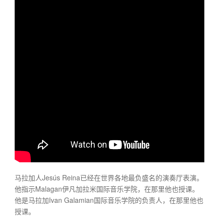
马拉加人Jesús Reina已经在世界各地最负盛名的演奏厅表演。
他指示Malagan伊凡加拉米国际音乐学院，在那里他也授课。
他是马拉加Ivan Galamian国际音乐学院的负责人，在那里他也
授课。