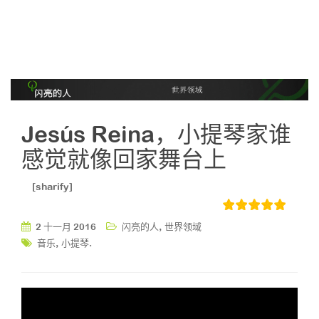
Jesús Reina，小提琴家谁
感觉就像回家舞台上
[sharify]
,
2 十一月 2016
闪亮的人
世界领域
,
.
音乐
小提琴