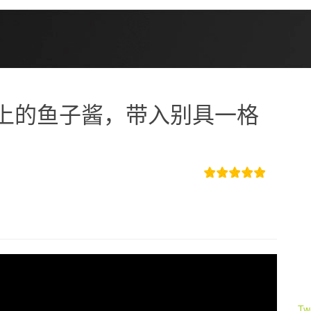
上的鱼子酱，带入别具一格
Tw