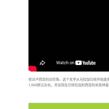
安达卢西亚的白珍珠，这个名字从马拉加已经开始逐
1,600欧元左右，并且现在已经在加利西亚的米其林