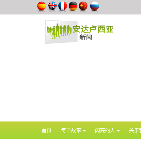
首页
每日故事
闪亮的人
关于