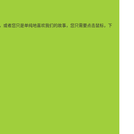
，或者您只是单纯地喜欢我们的故事，您只需要点击鼠标，下