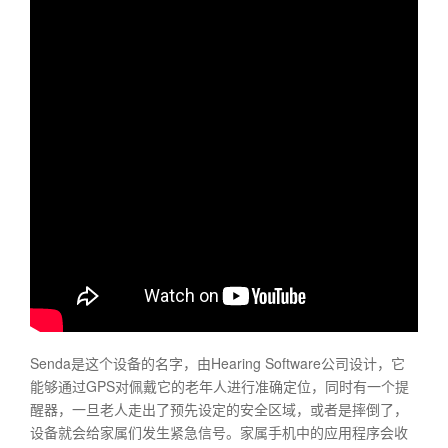
Senda是这个设备的名字，由Hearing Software公司设计，它
能够通过GPS对佩戴它的老年人进行准确定位，同时有一个提
醒器，一旦老人走出了预先设定的安全区域，或者是摔倒了，
设备就会给家属们发生紧急信号。家属手机中的应用程序会收