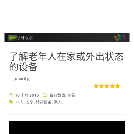
了解老年人在家或外出状态
的设备
[sharify]
,
10 十月 2016
每日故事
创新
,
,
,
.
老人
安全
移动设备
家人