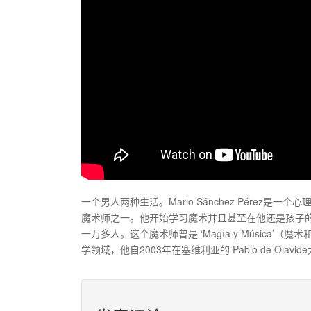
一个男人两种生活。Mario Sánchez Pérez是一个
魔术师之一。他开始学习魔术并且甚至在他还是孩子
一万多人。这个魔术师曾是 ‘Magía y Músic
学领域，他自2003年在塞维利亚的 Pablo de Ola