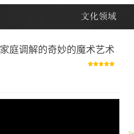
, 适用于家庭调解的奇妙的魔术艺术
Tw