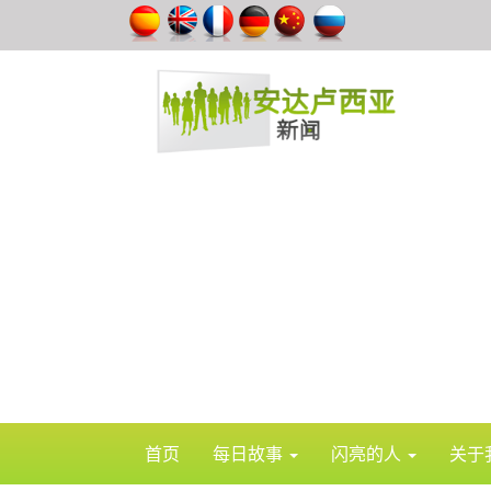
首页
每日故事
闪亮的人
关于