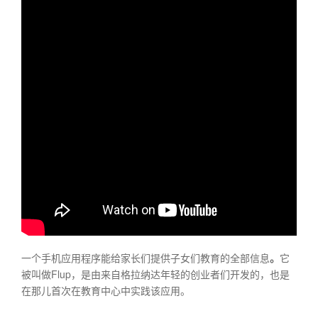
一个手机应用程序能给家长们提供子女们教育的全部信息
。
它
被叫做Flup，是由来自格拉纳达年轻的创业者们开发的，也是
在那儿首次在教育中心中实践该应用。