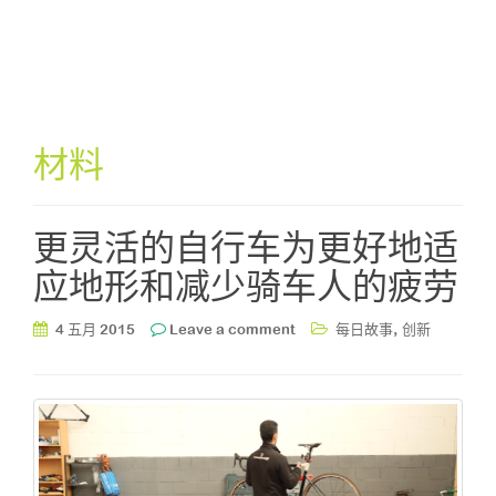
材料
更灵活的自行车为更好地适
应地形和减少骑车人的疲劳
,
4 五月 2015
Leave a comment
每日故事
创新