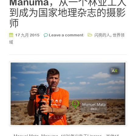
Manuma，从一个林业工人
到成为国家地理杂志的摄影
师
,
17 九月 2015
Leave a comment
闪亮的人
世界领
域