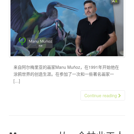
来自阿尔梅里亚的画家Manu Muñoz，在1991年开始他在
涂鸦世界的创造生涯。在参加了一次和一些著名画家一
[…]
Continue reading