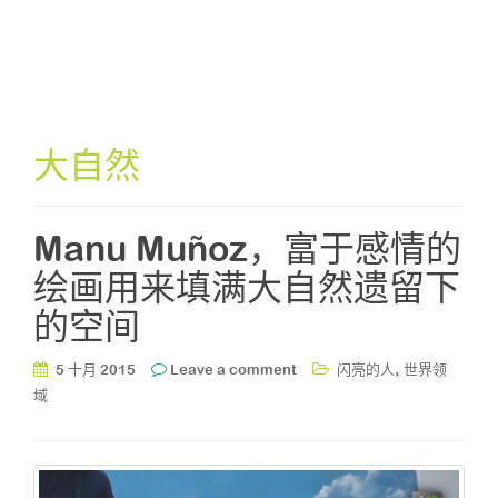
大自然
Manu Muñoz，富于感情的
绘画用来填满大自然遗留下
的空间
,
5 十月 2015
Leave a comment
闪亮的人
世界领
域