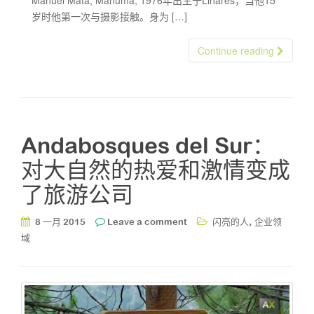
Manuel Mata, Manuma, 1976年出生于Linares，当他15
岁时他第一次与摄影接触。身为 […]
Continue reading
Andabosques del Sur：
对大自然的热爱和激情变成
了旅游公司
,
8 一月 2015
Leave a comment
闪亮的人
企业领
域