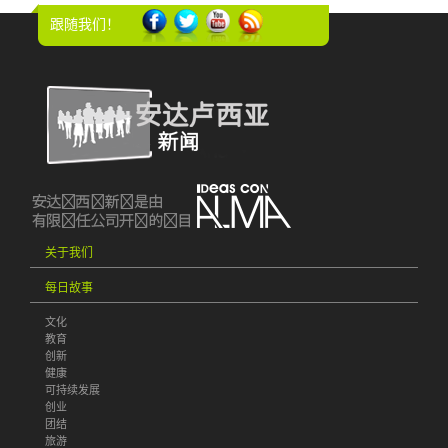
跟随我们！
关于我们
每日故事
文化
教育
创新
健康
可持续发展
创业
团结
旅游