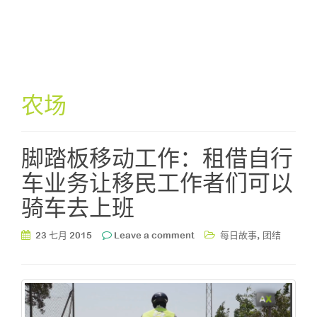
农场
脚踏板移动工作：租借自行
车业务让移民工作者们可以
骑车去上班
,
23 七月 2015
Leave a comment
每日故事
团结