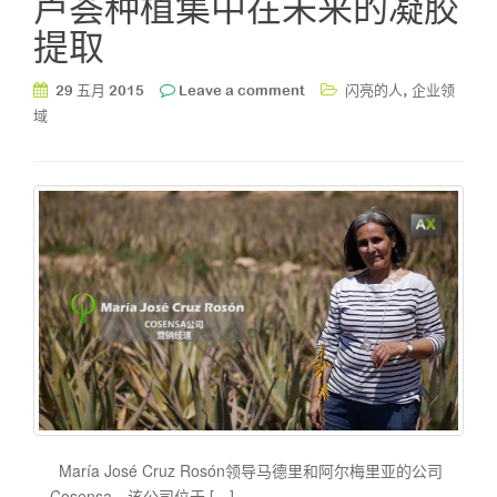
芦荟种植集中在未来的凝胶
提取
,
29 五月 2015
Leave a comment
闪亮的人
企业领
域
María José Cruz Rosón领导马德里和阿尔梅里亚的公司
Cosensa，该公司位于 […]