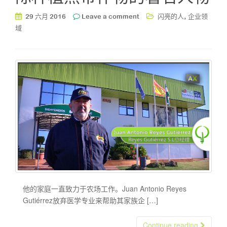
,
29 六月 2016
Leave a comment
闪亮的人
企业领
域
他的家庭一直致力于农场工作。Juan Antonio Reyes
Gutiérrez放弃医学专业来帮助其家族企 […]
Continue reading