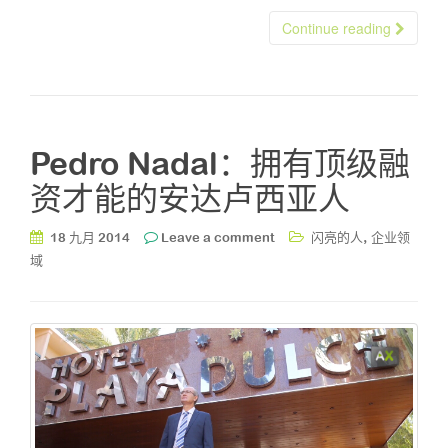
Continue reading
Pedro Nadal：拥有顶级融
资才能的安达卢西亚人
,
18 九月 2014
Leave a comment
闪亮的人
企业领
域