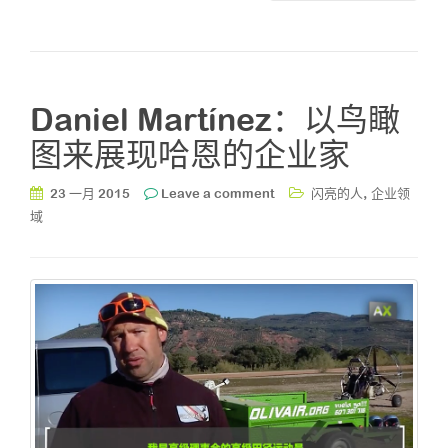
Daniel Martínez：以鸟瞰
图来展现哈恩的企业家
,
23 一月 2015
Leave a comment
闪亮的人
企业领
域