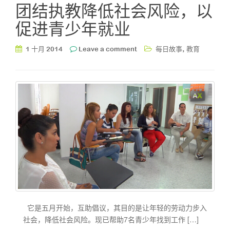
团结执教降低社会风险，以
促进青少年就业
,
1 十月 2014
Leave a comment
每日故事
教育
它是五月开始，互助倡议，其目的是让年轻的劳动力步入
社会，降低社会风险。现已帮助7名青少年找到工作 […]