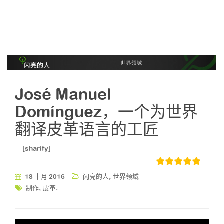
José Manuel
Domínguez，一个为世界
翻译皮革语言的工匠
[sharify]
,
18 十月 2016
闪亮的人
世界领域
,
.
制作
皮革