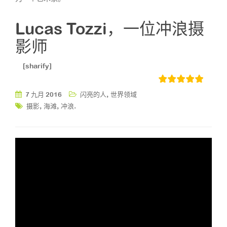
Lucas Tozzi，一位冲浪摄
影师
[sharify]
,
7 九月 2016
闪亮的人
世界领域
,
,
.
摄影
海滩
冲浪