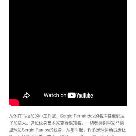
从他在马拉加的小工作室，Sergio Fernández的名声甚至到达
了加拿大。这位纹身艺术家变得很知名，一切都感谢皇家马德
里球员Sergio Ramos的纹身，从那时起，许多足球运动员想让