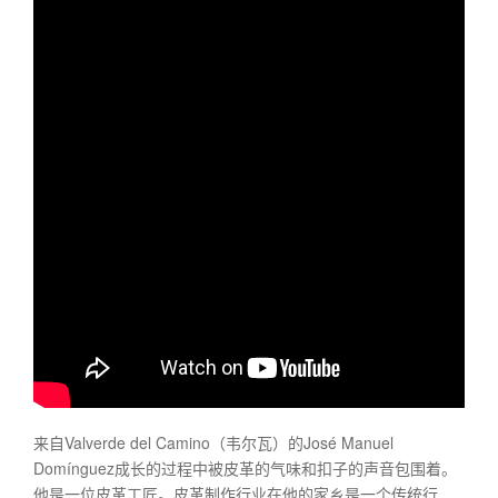
来自Valverde del Camino（韦尔瓦）的José Manuel
Domínguez成长的过程中被皮革的气味和扣子的声音包围着。
他是一位皮革工匠。皮革制作行业在他的家乡是一个传统行